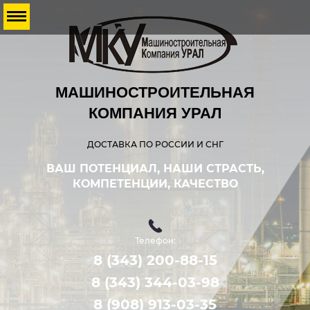
МАШИНОСТРОИТЕЛЬНАЯ
КОМПАНИЯ УРАЛ
ДОСТАВКА ПО РОССИИ И СНГ
ВАШ ПОТЕНЦИАЛ, НАШИ СТРАСТЬ,
КОМПЕТЕНЦИИ, КАЧЕСТВО
Телефон:
8 (343) 200-88-15
8 (343) 344-03-98
8 (908) 913-03-35